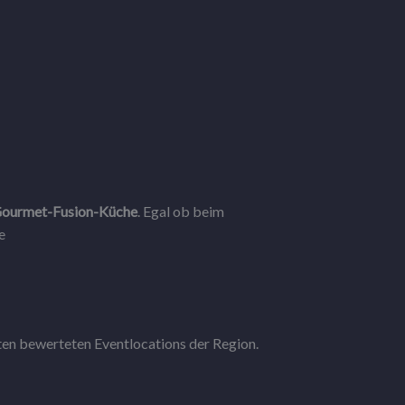
ourmet-Fusion-Küche
. Egal ob beim
te
ten bewerteten Eventlocations der Region.