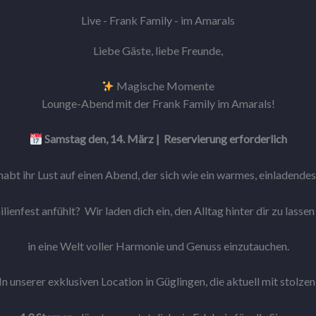
Live - Frank Family - im Amarals
Liebe Gäste, liebe Freunde,
Magische Momente
Lounge-Abend mit der Frank Family im Amarals!
Samstag den, 14. März | Reservierung erforderlich
habt ihr Lust auf einen Abend, der sich wie ein warmes, einladende
lienfest anfühlt? Wir laden dich ein, den Alltag hinter dir zu lasse
in eine Welt voller Harmonie und Genuss einzutauchen.
In unserer exklusiven Location in Güglingen, die aktuell mit stolze