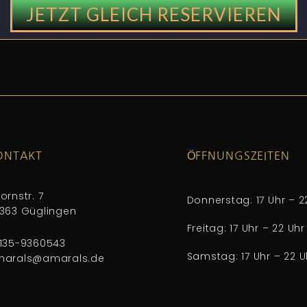
JETZT GLEICH RESERVIEREN
ONTAKT
ÖFFNUNGSZEITEN
ornstr. 7
Donnerstag: 17 Uhr – 2
363 Güglingen
Freitag: 17 Uhr – 22 Uhr
135-9360543
Samstag: 17 Uhr – 22 U
marals@amarals.de