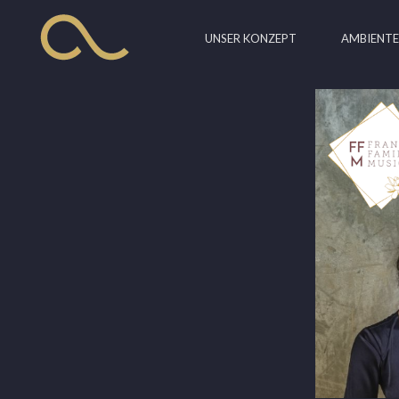
Zum
Inhalt
UNSER KONZEPT
AMBIENT
springen