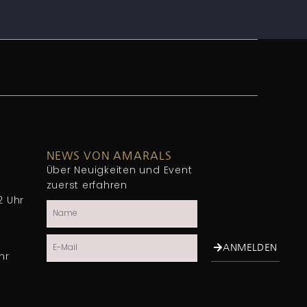
NEWS VON AMARALS
Über Neuigkeiten und Event
zuerst erfahren
2 Uhr
Name
Email
ANMELDEN
hr