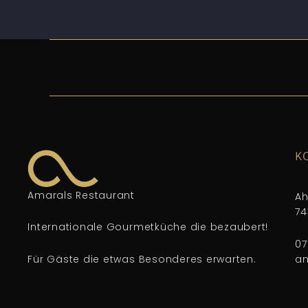
K
Amarals Restaurant
Ah
74
Internationale Gourmetküche die bezaubert!
07
Für Gäste die etwas Besonderes erwarten.
a