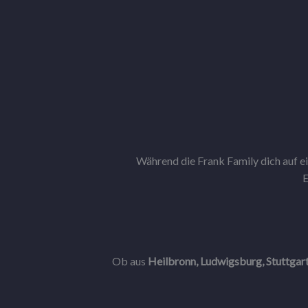
Während die Frank Family dich auf e
E
Ob aus
Heilbronn, Ludwigsburg, Stuttgar