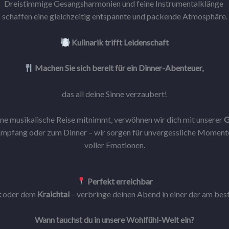
Dreistimmige Gesangsharmonien und feine Instrumentalklänge
schaffen eine gleichzeitig entspannte und packende Atmosphäre.
Kulinarik trifft Leidenschaft
Machen Sie sich bereit für ein Dinner-Abenteuer,
das all deine Sinne verzaubert!
ine musikalische Reise mitnimmt, verwöhnen wir dich mit unserer
G
mpfang oder zum Dinner – wir sorgen für unvergessliche Momen
voller Emotionen.
Perfekt erreichbar
t
oder dem
Kraichtal
– verbringe deinen Abend in einer der am bes
Wann tauchst du in unsere Wohlfühl-Welt ein?