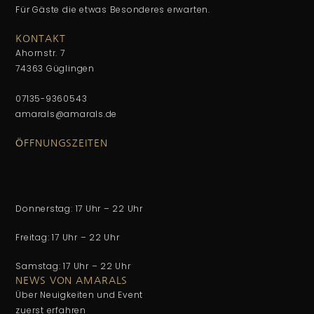
Für Gäste die etwas Besonderes erwarten.
KONTAKT
Ahornstr. 7
74363 Güglingen
07135-9360543
amarals@amarals.de
ÖFFNUNGSZEITEN
Donnerstag: 17 Uhr – 22 Uhr
Freitag: 17 Uhr – 22 Uhr
Samstag: 17 Uhr – 22 Uhr
NEWS VON AMARALS
Über Neuigkeiten und Event
zuerst erfahren